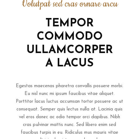
Volutpat sed cras ornare arcu
TEMPOR
COMMODO
ULLAMCORPER
A LACUS
Egestas maecenas pharetra convallis posuere morbi.
Eu nisl nunc mi ipsum faucibus vitae aliquet.
Porttitor lacus luctus accumsan tortor posuere ac ut
consequat. Semper quis lectus nulla at. Lacinia quis
vel eros donec ac odio tempor orci dapibus. Nibh
cras pulvinar mattis nunc. Sed libero enim sed
faucibus turpis in eu. Ridiculus mus mauris vitae