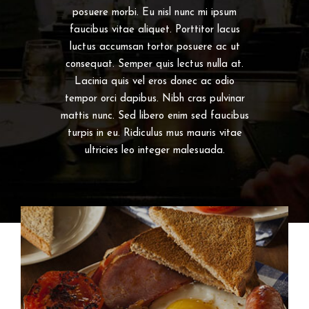
posuere morbi. Eu nisl nunc mi ipsum
faucibus vitae aliquet. Porttitor lacus
luctus accumsan tortor posuere ac ut
consequat. Semper quis lectus nulla at.
Lacinia quis vel eros donec ac odio
tempor orci dapibus. Nibh cras pulvinar
mattis nunc. Sed libero enim sed faucibus
turpis in eu. Ridiculus mus mauris vitae
ultricies leo integer malesuada.